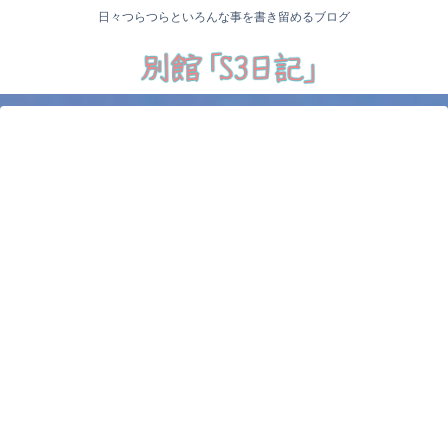
日々つらつらといろんな事を書き留めるブログ