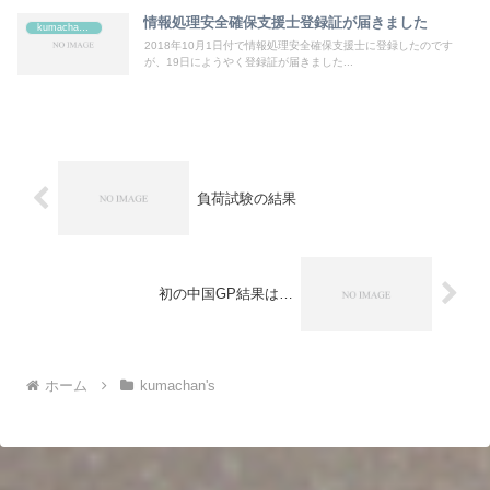
情報処理安全確保支援士登録証が届きました
kumachan's
2018年10月1日付で情報処理安全確保支援士に登録したのです
が、19日にようやく登録証が届きました...
負荷試験の結果
初の中国GP結果は…
ホーム
kumachan's