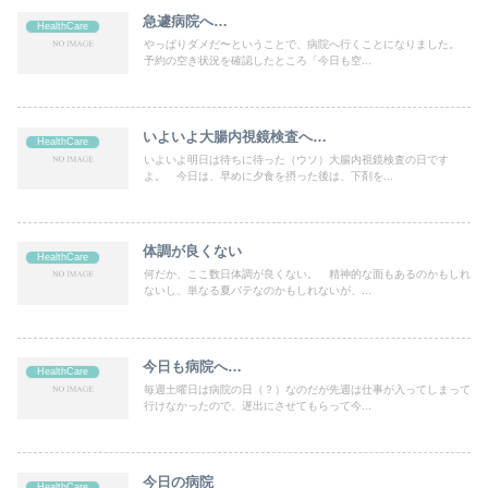
急遽病院へ…
HealthCare
やっぱりダメだ〜ということで、病院へ行くことになりました。
予約の空き状況を確認したところ「今日も空...
いよいよ大腸内視鏡検査へ…
HealthCare
いよいよ明日は待ちに待った（ウソ）大腸内視鏡検査の日です
よ。 今日は、早めに夕食を摂った後は、下剤を...
体調が良くない
HealthCare
何だか、ここ数日体調が良くない。 精神的な面もあるのかもしれ
ないし、単なる夏バテなのかもしれないが、...
今日も病院へ…
HealthCare
毎週土曜日は病院の日（？）なのだが先週は仕事が入ってしまって
行けなかったので、遅出にさせてもらって今...
今日の病院
HealthCare