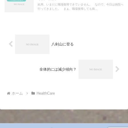
結局、いまだに職場復帰できていません。 なので、今日は病院へ
行ってきました。 まぁ、職場復帰しても病...
八剣山に登る
全体的には減少傾向？
ホーム
HealthCare