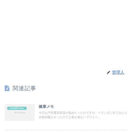
管理人
関連記事
健康メモ
HealthCare
今日は予想最高気温が低めだったのですが、ベランダに出てみたら
比較的暖かかったので上着を着ないでウォー...