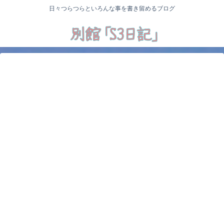
日々つらつらといろんな事を書き留めるブログ