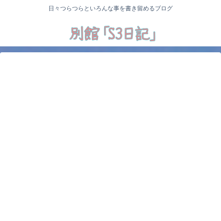
日々つらつらといろんな事を書き留めるブログ