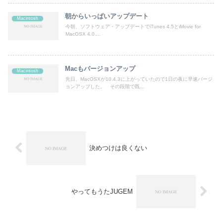
朝からいっぱいアップデート
Macintosh
今朝、ソフトウェア・アップデートでiTunes 4.5とiMovie for
MacOSX 4.0....
Macもバージョンアップ
Macintosh
先日、MacOSXが10.4.3に上がっていたので1日の夜に早速バージ
ョンアップした。 その段階で既...
決めつけは良くない
やってもうたJUGEM