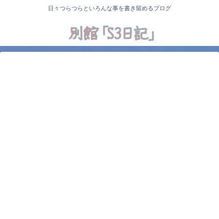
日々つらつらといろんな事を書き留めるブログ