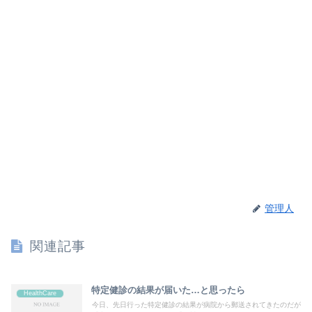
管理人
関連記事
特定健診の結果が届いた…と思ったら
HealthCare
今日、先日行った特定健診の結果が病院から郵送されてきたのだが