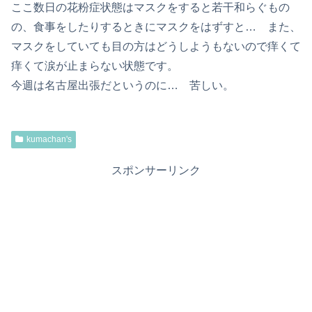
ここ数日の花粉症状態はマスクをすると若干和らぐもの
の、食事をしたりするときにマスクをはずすと… また、
マスクをしていても目の方はどうしようもないので痒くて
痒くて涙が止まらない状態です。
今週は名古屋出張だというのに… 苦しい。
kumachan's
スポンサーリンク