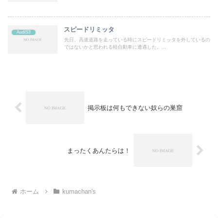
スピードリミッタ
AudiS3
先日、高速道路を走っている時にスピードリミッタを外しているの
ではないかと思われる軽自動車に遭遇した。...
掲示板は何もできない奴らの巣窟
まったくあんたらは！
ホーム
kumachan's