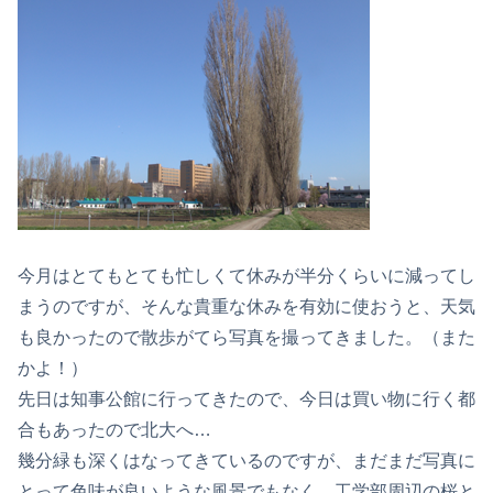
今月はとてもとても忙しくて休みが半分くらいに減ってし
まうのですが、そんな貴重な休みを有効に使おうと、天気
も良かったので散歩がてら写真を撮ってきました。（また
かよ！）
先日は知事公館に行ってきたので、今日は買い物に行く都
合もあったので北大へ…
幾分緑も深くはなってきているのですが、まだまだ写真に
とって色味が良いような風景でもなく、工学部周辺の桜と