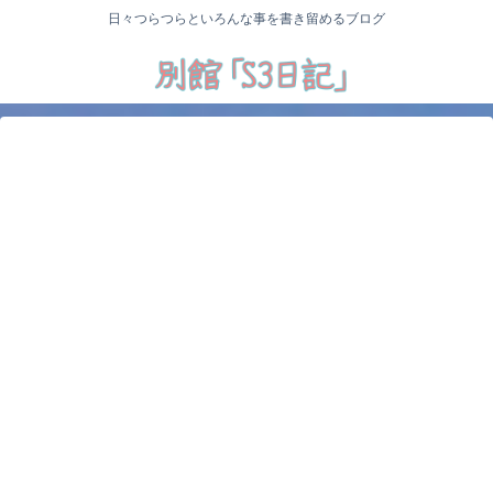
日々つらつらといろんな事を書き留めるブログ