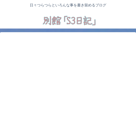
日々つらつらといろんな事を書き留めるブログ