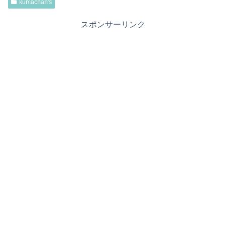
kumachan's
スポンサーリンク