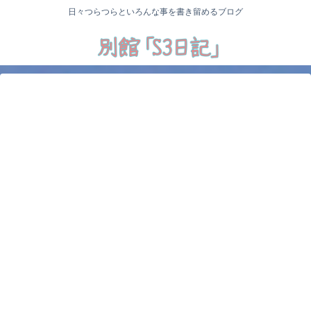
日々つらつらといろんな事を書き留めるブログ