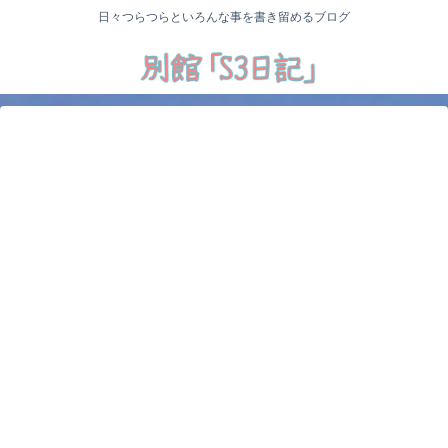
日々つらつらといろんな事を書き留めるブログ