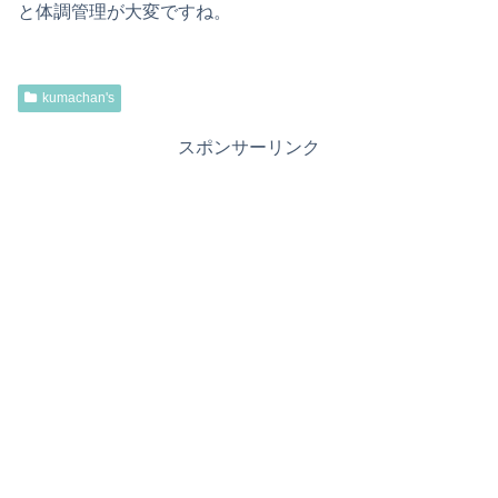
と体調管理が大変ですね。
kumachan's
スポンサーリンク