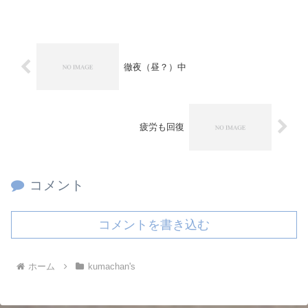
徹夜（昼？）中
疲労も回復
コメント
コメントを書き込む
ホーム
kumachan's