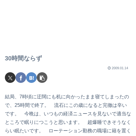
30時間ならず
2009.01.14
結局、7時頃に迂闊にも机に向かったまま寝てしまったの
で、25時間で終了。 流石にこの歳になると完徹は辛い
です。 今晩は、いつもの経済ニュースを見ないで適当な
ところで眠りにつこうと思います。 超爆睡できそうなく
らい眠たいです。 ローテーション勤務の職場に籍を置く