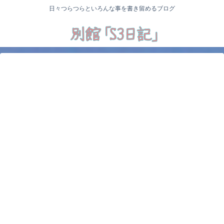
日々つらつらといろんな事を書き留めるブログ