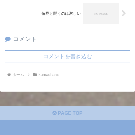
偏見と闘うのは淋しい
コメント
コメントを書き込む
ホーム
kumachan's
PAGE TOP