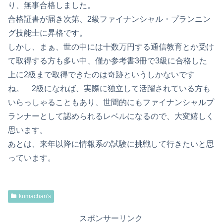
り、無事合格しました。
合格証書が届き次第、2級ファイナンシャル・プランニン
グ技能士に昇格です。
しかし、まぁ、世の中には十数万円する通信教育とか受け
て取得する方も多い中、僅か参考書3冊で3級に合格した
上に2級まで取得できたのは奇跡というしかないです
ね。 2級になれば、実際に独立して活躍されている方も
いらっしゃることもあり、世間的にもファイナンシャルプ
ランナーとして認められるレベルになるので、大変嬉しく
思います。
あとは、来年以降に情報系の試験に挑戦して行きたいと思
っています。
kumachan's
スポンサーリンク