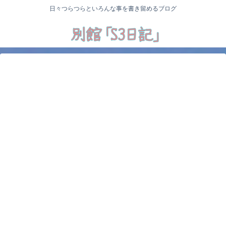
日々つらつらといろんな事を書き留めるブログ