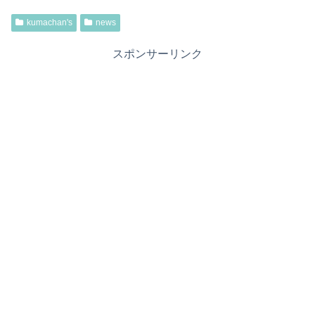
kumachan's
news
スポンサーリンク