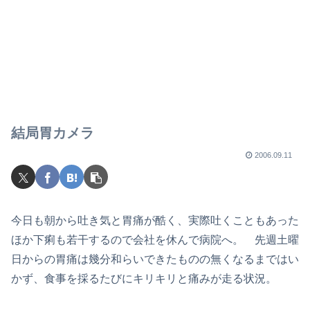
結局胃カメラ
2006.09.11
今日も朝から吐き気と胃痛が酷く、実際吐くこともあった
ほか下痢も若干するので会社を休んで病院へ。 先週土曜
日からの胃痛は幾分和らいできたものの無くなるまではい
かず、食事を採るたびにキリキリと痛みが走る状況。