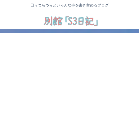
日々つらつらといろんな事を書き留めるブログ