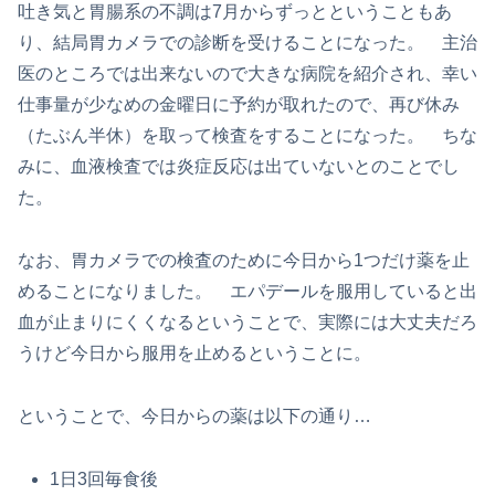
吐き気と胃腸系の不調は7月からずっとということもあ
り、結局胃カメラでの診断を受けることになった。 主治
医のところでは出来ないので大きな病院を紹介され、幸い
仕事量が少なめの金曜日に予約が取れたので、再び休み
（たぶん半休）を取って検査をすることになった。 ちな
みに、血液検査では炎症反応は出ていないとのことでし
た。
なお、胃カメラでの検査のために今日から1つだけ薬を止
めることになりました。 エパデールを服用していると出
血が止まりにくくなるということで、実際には大丈夫だろ
うけど今日から服用を止めるということに。
ということで、今日からの薬は以下の通り…
1日3回毎食後