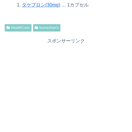
タケプロン(30mg)
… 1カプセル
HealthCare
kumachan's
スポンサーリンク