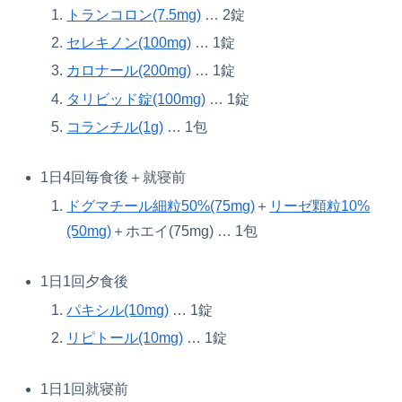
トランコロン(7.5mg)
… 2錠
セレキノン(100mg)
… 1錠
カロナール(200mg)
… 1錠
タリビッド錠(100mg)
… 1錠
コランチル(1g)
… 1包
1日4回毎食後＋就寝前
ドグマチール細粒50%(75mg)
＋
リーゼ顆粒10%
(50mg)
＋ホエイ(75mg) … 1包
1日1回夕食後
パキシル(10mg)
… 1錠
リピトール(10mg)
… 1錠
1日1回就寝前