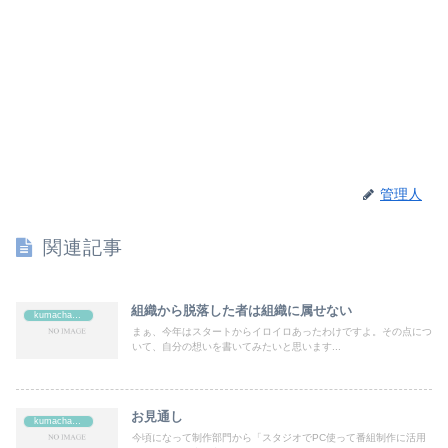
管理人
関連記事
組織から脱落した者は組織に属せない
kumachan's
まぁ、今年はスタートからイロイロあったわけですよ。その点につ
いて、自分の想いを書いてみたいと思います...
お見通し
kumachan's
今頃になって制作部門から「スタジオでPC使って番組制作に活用