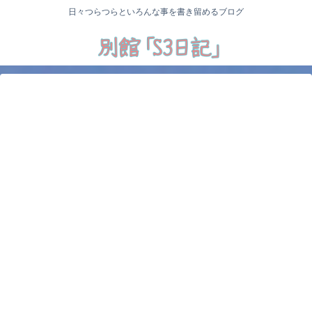
日々つらつらといろんな事を書き留めるブログ