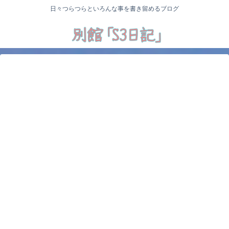
日々つらつらといろんな事を書き留めるブログ