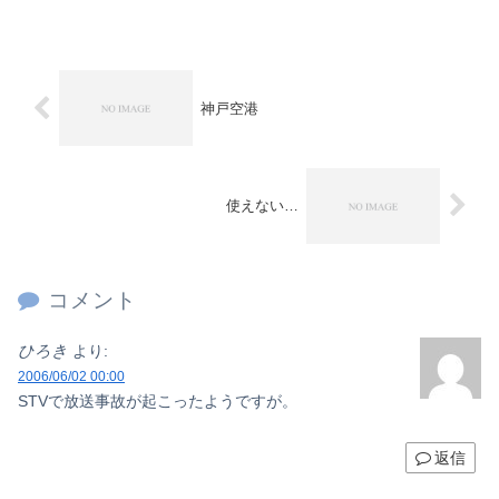
神戸空港
使えない…
コメント
ひろき
より:
2006/06/02 00:00
STVで放送事故が起こったようですが。
返信