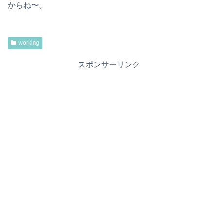
からね〜。
working
スポンサーリンク