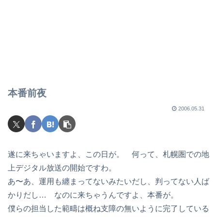
本番前夜
2006.05.31
遂に来ちゃいますよ、この日が。 何って、札幌圏での地
上デジタル放送の開始ですわ。
あ〜あ、運用も纏まってないみたいだし、判ってない人ば
かりだし… なのに来ちゃうんですよ、本番が。
僕らの担当した範疇は概ね支障の無いように完了している