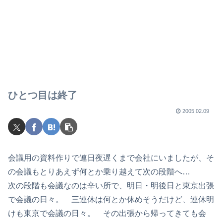
ひとつ目は終了
2005.02.09
会議用の資料作りで連日夜遅くまで会社にいましたが、そ
の会議もとりあえず何とか乗り越えて次の段階へ…
次の段階も会議なのは辛い所で、明日・明後日と東京出張
で会議の日々。 三連休は何とか休めそうだけど、連休明
けも東京で会議の日々。 その出張から帰ってきても会