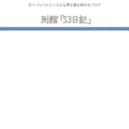
日々つらつらといろんな事を書き留めるブログ